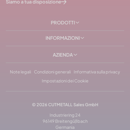
Siamo a tua disposizione
PRODOTTI
INFORMAZIONI
AZIENDA
Note legali
Condizioni generali
Informativa sulla privacy
Impostazioni dei Cookie
© 2026 CUTMETALL Sales GmbH
Industriering 24
96149 Breitengüßbach
Germania