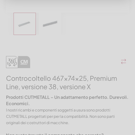
Controcoltello 467x74x25, Premium
Line, versione 38, versione X
Prodotti CUTMETALL – Un adattamento perfetto. Durevoli.
Economici.
I nostri ricambi e componenti soggetti a usura sono prodotti
CUTMETALL progettati per per la compatibilità. Non sono parti
originali dei costruttori di macchine.