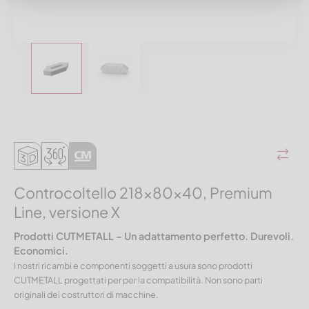
Controcoltello 218x80x40, Premium
Line, versione X
Prodotti CUTMETALL – Un adattamento perfetto. Durevoli.
Economici.
I nostri ricambi e componenti soggetti a usura sono prodotti
CUTMETALL progettati per per la compatibilità. Non sono parti
originali dei costruttori di macchine.