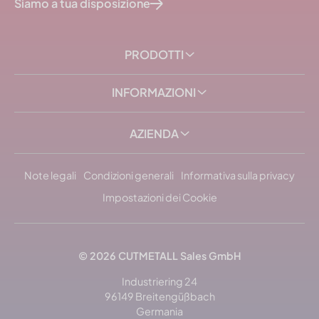
Siamo a tua disposizione
PRODOTTI
INFORMAZIONI
AZIENDA
Note legali
Condizioni generali
Informativa sulla privacy
Impostazioni dei Cookie
© 2026 CUTMETALL Sales GmbH
Industriering 24
96149 Breitengüßbach
Germania