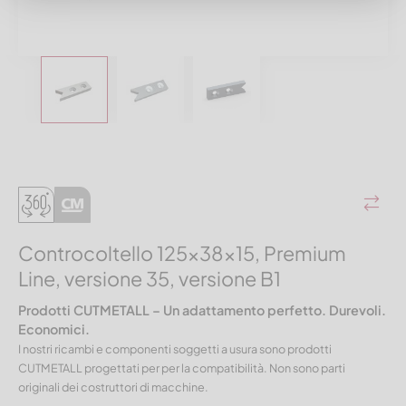
Controcoltello 125x38x15, Premium
Line, versione 35, versione B1
Prodotti CUTMETALL – Un adattamento perfetto. Durevoli.
Economici.
I nostri ricambi e componenti soggetti a usura sono prodotti
CUTMETALL progettati per per la compatibilità. Non sono parti
originali dei costruttori di macchine.