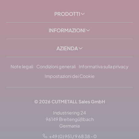
PRODOTTI
INFORMAZIONI
AZIENDA
Note legali
Condizioni generali
Informativa sulla privacy
Impostazioni dei Cookie
© 2026 CUTMETALL Sales GmbH
Industriering 24
96149 Breitengüßbach
Germania
+49 (0) 951 / 9 68 38 - 0