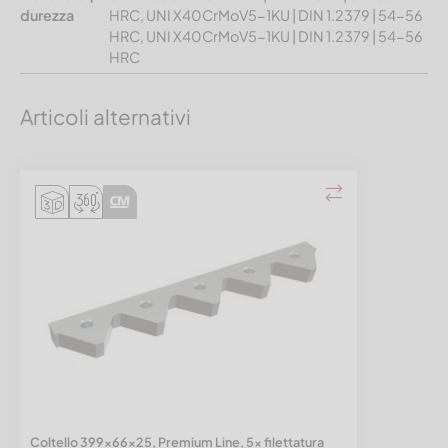
durezza
HRC, UNI X40CrMoV5-1KU | DIN 1.2379 | 54-56
HRC, UNI X40CrMoV5-1KU | DIN 1.2379 | 54-56
HRC
Articoli alternativi
Coltello 399x66x25, Premium Line, 5x filettatura