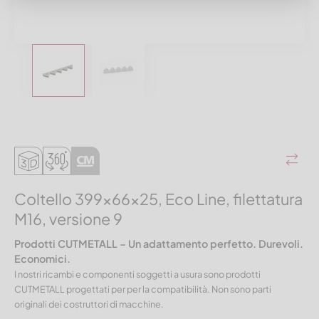
Coltello 399x66x25, Eco Line, filettatura
M16, versione 9
Prodotti CUTMETALL – Un adattamento perfetto. Durevoli.
Economici.
I nostri ricambi e componenti soggetti a usura sono prodotti
CUTMETALL progettati per per la compatibilità. Non sono parti
originali dei costruttori di macchine.