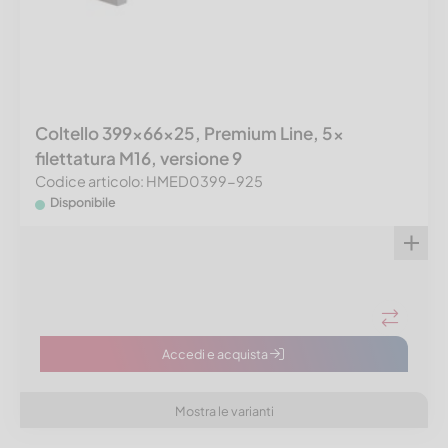
Coltello 399x66x25, Premium Line, 5x
filettatura M16, versione 9
Codice articolo: HMED0399-925
Disponibile
Accedi e acquista
Mostra le varianti