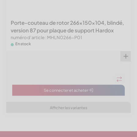
Porte-couteau de rotor 266x150x104, blindé,
version 87 pour plaque de support Hardox
numéro d'article : MHLN0266-P01
En stock
Se connecter et acheter
Afficher les variantes