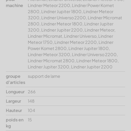
machine
Lindner Meteor 2200, Lindner Power Komet
2800, Lindner Jupiter 1800, Lindner Meteor
3200, Lindner Universo 2200, Lindner Micromat
2800, Lindner Meteor 1800, Lindner Jupiter
3200, Lindner Jupiter 2200, Lindner Meteor,
Lindner Micromat, Lindner Universo, Lindner
Meteor 1750, Lindner Meteor 2200, Lindner
Power Komet 2800, Lindner Jupiter 1800,
Lindner Meteor 3200, Lindner Universo 2200,
Lindner Micromat 2800, Lindner Meteor 1800,
Lindner Jupiter 3200, Lindner Jupiter 2200
groupe
support de lame
d'articles
Longueur
266
Largeur
148
Hauteur
104
poids en
15
kg