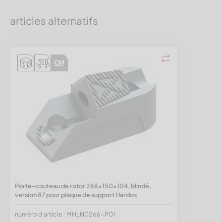
articles alternatifs
Porte-couteau de rotor 266x150x104, blindé,
version 87 pour plaque de support Hardox
numéro d'article : MHLN0266-P01