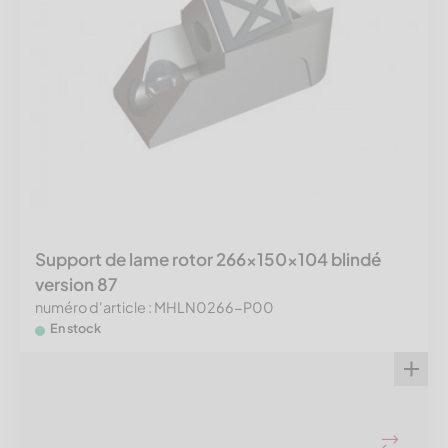
Support de lame rotor 266x150x104 blindé
version 87
numéro d'article : MHLN0266-P00
En stock