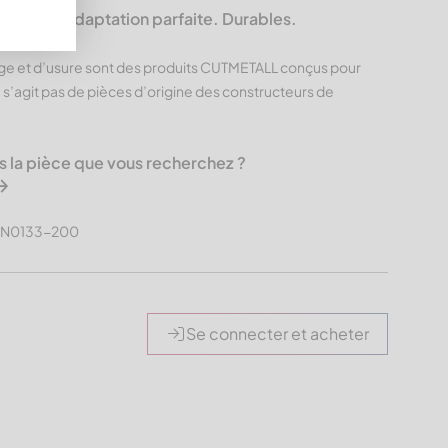
L – Une adaptation parfaite. Durables.
ge et d’usure sont des produits CUTMETALL conçus pour
e s’agit pas de pièces d’origine des constructeurs de
s la pièce que vous recherchez ?
HLN0133-200
Se connecter et acheter