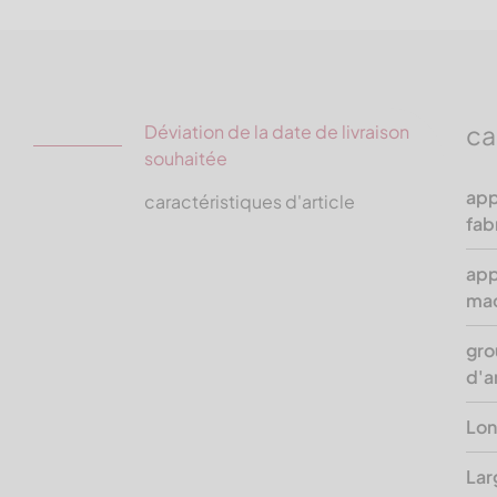
ca
Déviation de la date de livraison
souhaitée
app
caractéristiques d'article
fab
app
ma
gro
d'a
Lon
Lar