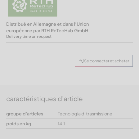
Distribué en Allemagne et dans l’Union
européenne par RTH ReTecHub GmbH
Delivery time on request
Se connecter et acheter
caractéristiques d'article
groupe d'articles
Tecnologia di trasmissione
poids en kg
14.1