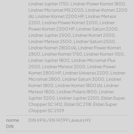
Lindner Jupiter 1750, Lindner Power Komet 1800,
Lindner Micromat MS 2000, Lindner Komet 2200
(A), Lindner Komet 2200 HP, Lindner Meteor
2200, Lindner Power Komet 2200, Lindner
Power Komet 2200 HP, Lindner Saturn 2200,
Lindner Jupiter 2500, Lindner Komet 2500,
Lindner Meteor 2500, Lindner Saturn 2500,
Lindner Komet 2800 (A), Lindner Power Komet
2800, Lindner Komet 1750, Lindner Komet 1100,
Lindner Jupiter 1800, Lindner Micromat Plus
2500, Lindner Meteor 3200, Lindner Power
Komet 2800 HP, Lindner Universo 2200, Lindner
Micromat 2800, Lindner Saturn 3000, Lindner
Komet 1800, Lindner Komet 1800 (A), Lindner
Meteor 1800, Lindner Polaris 1800, Lindner
Jupiter 3200, Lindner Jupiter 2200, Eldan Super
Chopper SC 1412, Eldan SC 2118, Eldan Super
Chopper SC 2109
norme
DIN 6916 / EN 14399 Laveurs HV
DIN