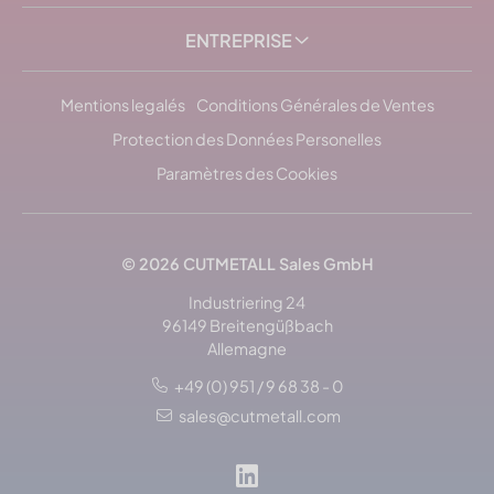
ENTREPRISE
Mentions legalés
Conditions Générales de Ventes
Protection des Données Personelles
Paramètres des Cookies
© 2026
CUTMETALL
Sales GmbH
Industriering 24
96149 Breitengüßbach
Allemagne
+49 (0) 951 / 9 68 38 - 0
sales@cutmetall.com