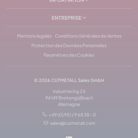
ENTREPRISE
Mentions legalés
Conditions Générales de Ventes
Protection des Données Personelles
Paramètres des Cookies
© 2026
CUTMETALL
Sales GmbH
Industriering 24
96149 Breitengüßbach
Allemagne
+49 (0) 951 / 9 68 38 - 0
sales@cutmetall.com