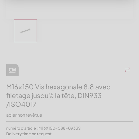
M16x150 Vis hexagonale 8.8 avec
filetage jusqu'à la tête, DIN933
/ISO4017
acier non revêtue
numéro d'article : M16X150-088-0933S
Delivery time on request