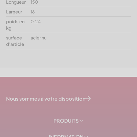
Longueur
150
Largeur
16
poids en
0.24
kg
surface
acier nu
d'article
Nous sommes à votre disposition
PRODUITS
INFORMATION