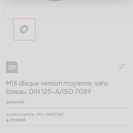
M16 disque version moyenne, sans
biseau, DIN 125-A/ISO 7089
galvanisé
numéro d'article : M16-DIN125AZ
En stock