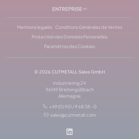
ENTREPRISE
Mentions legalés
Conditions Générales de Ventes
Protection des Données Personelles
Paramètres des Cookies
© 2026
CUTMETALL
Sales GmbH
Industriering 24
96149 Breitengüßbach
Allemagne
+49 (0) 951 / 9 68 38 - 0
sales@cutmetall.com