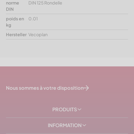
norme
DIN 125 Rondelle
DIN
poids en
0.01
kg
Hersteller
Vecoplan
Nous sommes à votre disposition
PRODUITS
INFORMATION