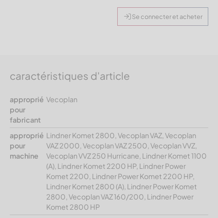
Se connecter et acheter
caractéristiques d'article
approprié
Vecoplan
pour
fabricant
approprié
Lindner Komet 2800, Vecoplan VAZ, Vecoplan
pour
VAZ 2000, Vecoplan VAZ 2500, Vecoplan VVZ,
machine
Vecoplan VVZ 250 Hurricane, Lindner Komet 1100
(A), Lindner Komet 2200 HP, Lindner Power
Komet 2200, Lindner Power Komet 2200 HP,
Lindner Komet 2800 (A), Lindner Power Komet
2800, Vecoplan VAZ 160/200, Lindner Power
Komet 2800 HP