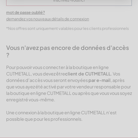
mot de passe oublié?
demandez vos nouveaux détails de connexion
*Nos offres sont uniquement valables pour les clients professionnels
Vous n'avez pas encore de données d'accès
?
Pour pouvoir vous connecter à la boutique en ligne
CUTMETALL, vous devez être
client de CUTMETALL
. Vos
données d'accès vous seront envoyées
par e-mail
, après
que vous ayez été activé par votre vendeur responsable pour
la boutique en ligne CUTMETALL ou après que vous vous soyez
enregistré vous-même.
Une connexion à la boutique en ligne CUTMETALL n'est
possible que pour les professionnels.