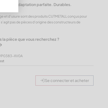
L – Une adaptation parfaite. Durables.
ge et d’usure sont des produits CUTMETALL conçus pour
e s’agit pas de pièces d’origine des constructeurs de
s la pièce que vous recherchez ?
GMVP0383-XV0A
est
Se connecter et acheter