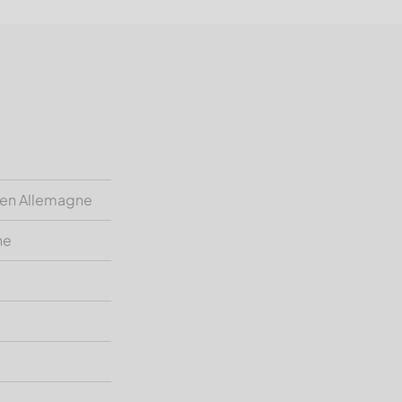
 en Allemagne
ne