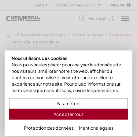
Contact
Liste de comparaison (
3
)
FRANÇAIS
Vers le login
Pièces detachées par type
Contre couteaux
Contre-couteau
Retour à la liste des articles
Nous utilisons des cookies
Nous pouvons les placer pour analyser les données de
nos visiteurs, améliorer notre site web, afficher du
contenu personnalisé et vous offrir une excellente
expérience sur notre site. Pour plus d'informations sur
les cookies que nous utilisons, ouvrez les paramètres.
Paramètres
Accepter tous
Protection des données
Mentions légales