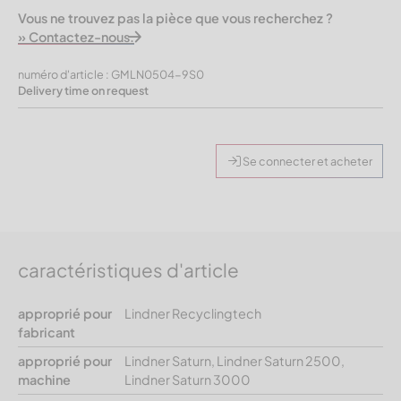
Vous ne trouvez pas la pièce que vous recherchez ?
» Contactez-nous.
numéro d'article : GMLN0504-9S0
Delivery time on request
Se connecter et acheter
caractéristiques d'article
approprié pour
Lindner Recyclingtech
fabricant
approprié pour
Lindner Saturn, Lindner Saturn 2500,
machine
Lindner Saturn 3000