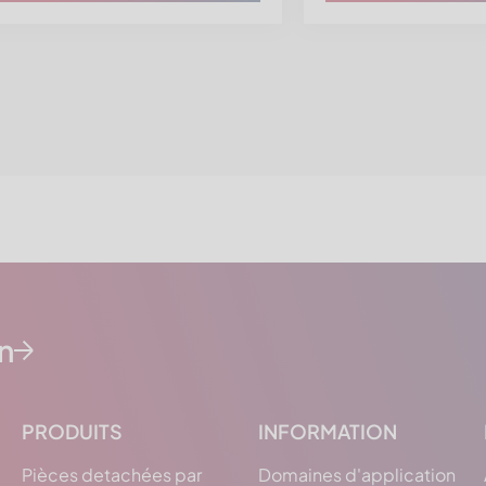
n
PRODUITS
INFORMATION
Pièces detachées par
Domaines d'application