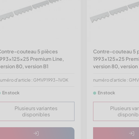
Contre-couteau 5 pièces
Contre-couteau 5 
1993x125x25 Premium Line,
1993x125x25 Premi
ersion 80, version B1
version 80, version
uméro d'article : GMVP1993-1V0K
numéro d'article : G
En stock
En stock
Plusieurs variantes
Plusieurs va
disponibles
disponib