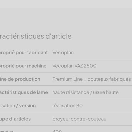
ractéristiques d'article
roprié pour fabricant
Vecoplan
roprié pour machine
Vecoplan VAZ 2500
îne de production
Premium Line = couteaux fabriqués
actéristiques de lame
haute résistance / usure haute
lisation / version
réalisation 80
upe d'articles
broyeur contre-couteau
gueur
409