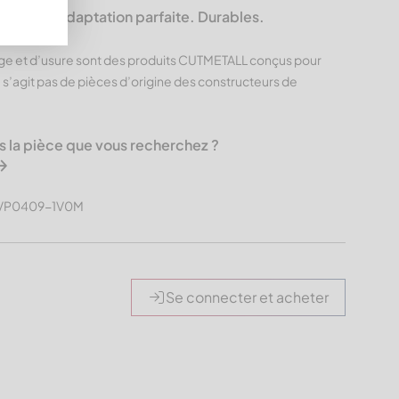
L – Une adaptation parfaite. Durables.
ge et d’usure sont des produits CUTMETALL conçus pour
e s’agit pas de pièces d’origine des constructeurs de
s la pièce que vous recherchez ?
GMVP0409-1V0M
Se connecter et acheter