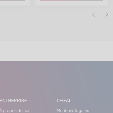
ENTREPRISE
LEGAL
À propos de nous
Mentions legalés