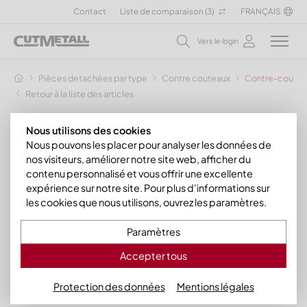
Contact
Liste de comparaison (
3
)
FRANÇAIS
Vers le login
Pièces detachées par type
Contre couteaux
Contre-couteau
Retour à la liste des articles
Nous utilisons des cookies
Nous pouvons les placer pour analyser les données de
nos visiteurs, améliorer notre site web, afficher du
contenu personnalisé et vous offrir une excellente
expérience sur notre site. Pour plus d'informations sur
les cookies que nous utilisons, ouvrez les paramètres.
Paramètres
Accepter tous
Protection des données
Mentions légales