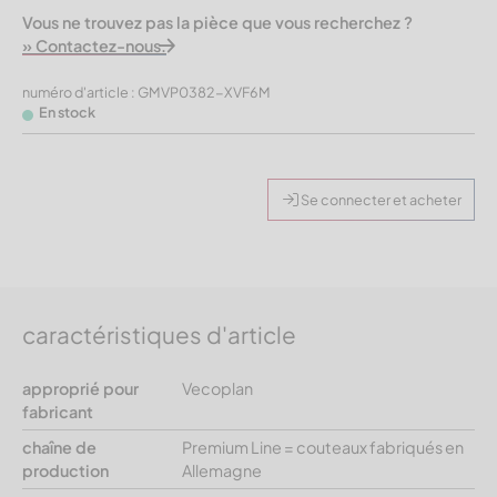
Vous ne trouvez pas la pièce que vous recherchez ?
» Contactez-nous.
numéro d'article : GMVP0382-XVF6M
En stock
Se connecter et acheter
caractéristiques d'article
approprié pour
Vecoplan
fabricant
chaîne de
Premium Line = couteaux fabriqués en
production
Allemagne