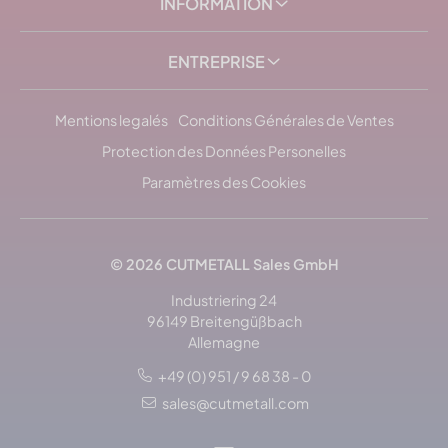
INFORMATION
ENTREPRISE
Mentions legalés
Conditions Générales de Ventes
Protection des Données Personelles
Paramètres des Cookies
© 2026
CUTMETALL
Sales GmbH
Industriering 24
96149 Breitengüßbach
Allemagne
+49 (0) 951 / 9 68 38 - 0
sales@cutmetall.com