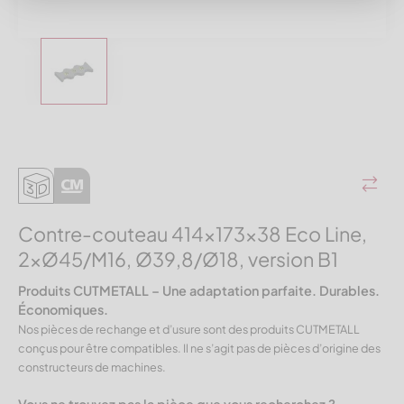
Contre-couteau 414x173x38 Eco Line,
2xØ45/M16, Ø39,8/Ø18, version B1
Produits CUTMETALL – Une adaptation parfaite. Durables.
Économiques.
Nos pièces de rechange et d’usure sont des produits CUTMETALL
conçus pour être compatibles. Il ne s’agit pas de pièces d’origine des
constructeurs de machines.