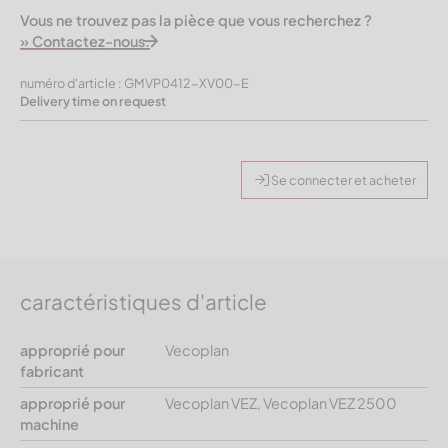
Vous ne trouvez pas la pièce que vous recherchez ?
» Contactez-nous.
numéro d'article : GMVP0412-XV00-E
Delivery time on request
Se connecter et acheter
caractéristiques d'article
approprié pour
Vecoplan
fabricant
approprié pour
Vecoplan VEZ, Vecoplan VEZ 2500
machine