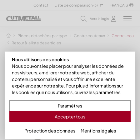
Contact
Liste de comparaison (
3
)
FRANÇAIS
Vers le login
Pièces detachées par type
Contre couteaux
Contre-couteau
Retour à la liste des articles
Nous utilisons des cookies
Nous pouvons les placer pour analyser les données de
nos visiteurs, améliorer notre site web, afficher du
contenu personnalisé et vous offrir une excellente
expérience sur notre site. Pour plus d'informations sur
les cookies que nous utilisons, ouvrez les paramètres.
Paramètres
Accepter tous
Protection des données
Mentions légales