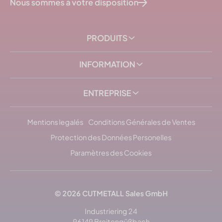
Nous sommes à votre disposition
PRODUITS
INFORMATION
ENTREPRISE
Mentions legalés
Conditions Générales de Ventes
Protection des Données Personelles
Paramètres des Cookies
© 2026
CUTMETALL
Sales GmbH
Industriering 24
96149 Breitengüßbach