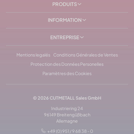
PRODUITS
INFORMATION
ENTREPRISE
Mentions legalés
Conditions Générales de Ventes
Protection des Données Personelles
Paramètres des Cookies
© 2026
CUTMETALL
Sales GmbH
Industriering 24
96149 Breitengüßbach
Allemagne
+49 (0) 951 / 9 68 38 - 0