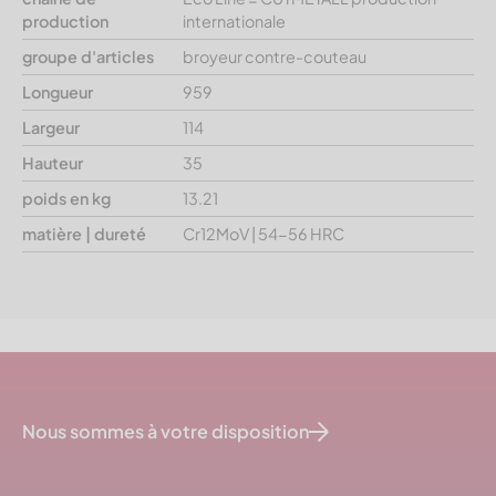
production
internationale
groupe d'articles
broyeur contre-couteau
Longueur
959
Largeur
114
Hauteur
35
poids en kg
13.21
matière | dureté
Cr12MoV | 54-56 HRC
Nous sommes à votre disposition