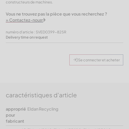
constructeurs de machines.
Vous ne trouvez pas la pièce que vous recherchez ?
» Contactez-nous.
numéro d'article : SVED0399-825R
Delivery time on request
Se connecter et acheter
caractéristiques d'article
approprié
Eldan Recycling
pour
fabricant