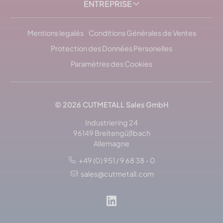
ENTREPRISE
Mentions legalés
Conditions Générales de Ventes
Protection des Données Personelles
Paramètres des Cookies
© 2026
CUTMETALL
Sales GmbH
Industriering 24
96149 Breitengüßbach
Allemagne
+49 (0) 951 / 9 68 38 - 0
sales@cutmetall.com