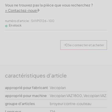
Vous ne trouvez pas la pièce que vous recherchez ?
» Contactez-nous.
numéro d'article : SVVP0126-100
En stock
Se connecter et acheter
caractéristiques d'article
approprié pour fabricant
Vecoplan
approprié pour machine
Vecoplan VAZ 1800, Vecoplan VAZ
groupe d'articles
broyeur contre-couteau
Longueur
126