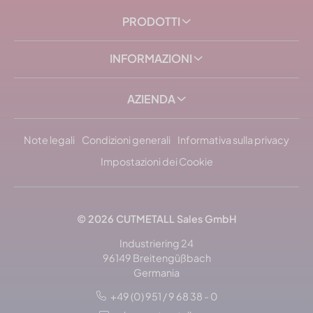
PRODOTTI
INFORMAZIONI
AZIENDA
Note legali
Condizioni generali
Informativa sulla privacy
Impostazioni dei Cookie
© 2026 CUTMETALL Sales GmbH
Industriering 24
96149 Breitengüßbach
Germania
+49 (0) 951 / 9 68 38 - 0