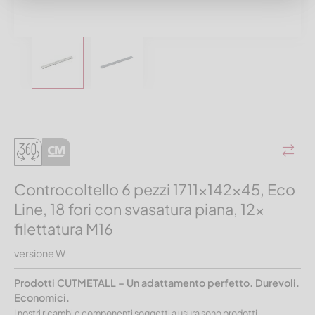
Controcoltello 6 pezzi 1711x142x45, Eco
Line, 18 fori con svasatura piana, 12x
filettatura M16
versione W
Prodotti CUTMETALL – Un adattamento perfetto. Durevoli.
Economici.
I nostri ricambi e componenti soggetti a usura sono prodotti