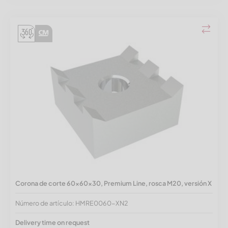
Corona de corte 60x60x30, Premium Line, rosca M20, versión X
Número de artículo: HMRE0060-XN2
Delivery time on request