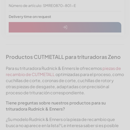
Número de artículo: SMRE0870-801-E
Delivery time on request
Productos CUTMETALL para trituradoras Zeno
Para su trituradora Rudnick & Enners le ofrecemos
piezas de
recambio de CUTMETALL
optimizadas para el proceso, como
cuchillas de corte, coronas de corte, cuchillas de rotor y
otras piezas de desgaste, adaptadas con precisión al
proceso de trituración correspondiente.
Tiene preguntas sobre nuestros productos para su
trituradora Rudnick & Enners?
¿Su modelo Rudnick & Enners o la pieza de recambio que
busca no aparece en la lista? Le interesa saber si es posible