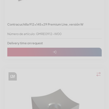
Contracuchilla 912x145x29 Premium Line, versión W
Número de artículo: GMRE0912-W00
Delivery time on request