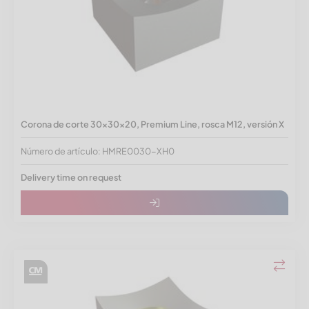
Corona de corte 30x30x20, Premium Line, rosca M12, versión X
Número de artículo: HMRE0030-XH0
Delivery time on request