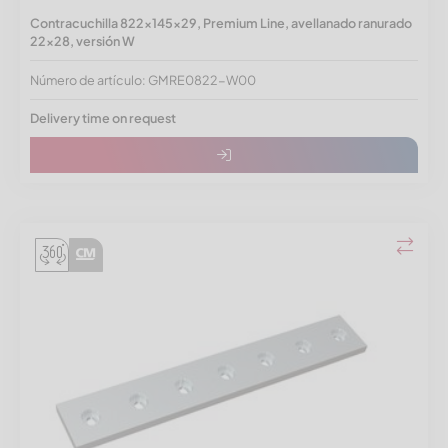
Contracuchilla 822x145x29, Premium Line, avellanado ranurado
22x28, versión W
Número de artículo: GMRE0822-W00
Delivery time on request