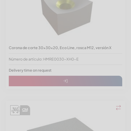
Corona de corte 30x30x20, Eco Line, rosca M12, versión X
Número de artículo: HMRE0030-XH0-E
Delivery time on request