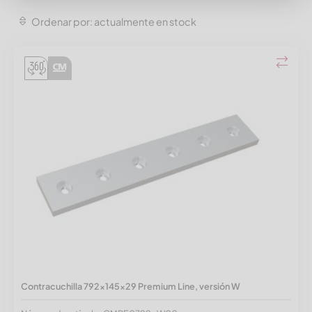
Ordenar por: actualmente en stock
Contracuchilla 792x145x29 Premium Line, versión W