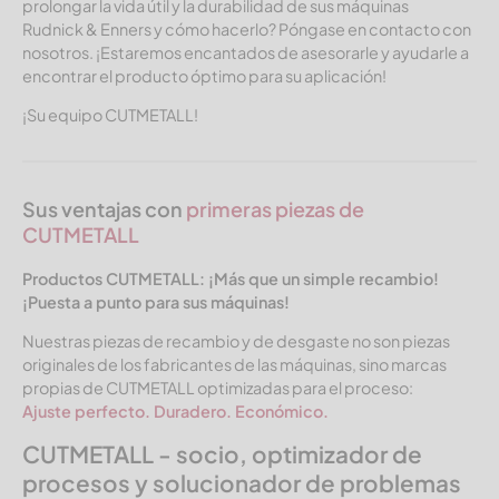
prolongar la vida útil y la durabilidad de sus máquinas
Rudnick & Enners
y cómo hacerlo? Póngase en contacto con
nosotros. ¡Estaremos encantados de asesorarle y ayudarle a
encontrar el producto óptimo para su aplicación!
¡Su equipo CUTMETALL!
Sus ventajas con
primeras piezas de
CUTMETALL
Productos CUTMETALL:
¡Más que un simple recambio!
¡Puesta a punto para sus máquinas!
Nuestras piezas de recambio y de desgaste no son piezas
originales de los fabricantes de las máquinas, sino marcas
propias de CUTMETALL optimizadas para el proceso:
Ajuste perfecto. Duradero. Económico.
CUTMETALL - socio, optimizador de
procesos y solucionador de problemas