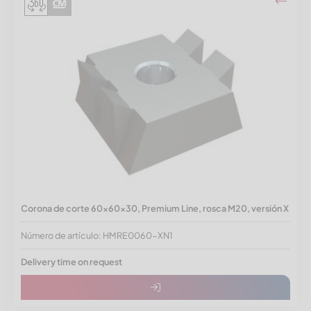
Corona de corte 60x60x30, Premium Line, rosca M20, versión X
Número de artículo: HMRE0060-XN1
Delivery time on request