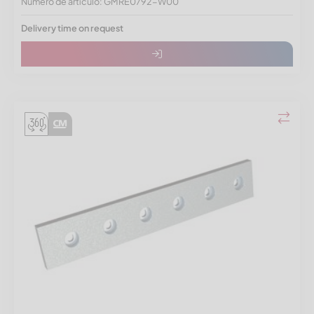
Número de artículo: GMRE0792-W00
Delivery time on request