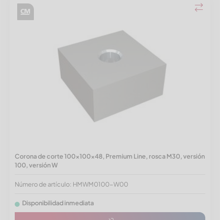
Corona de corte 100x100x48, Premium Line, rosca M30, versión
100, versión W
Número de artículo: HMWM0100-W00
Disponibilidad inmediata