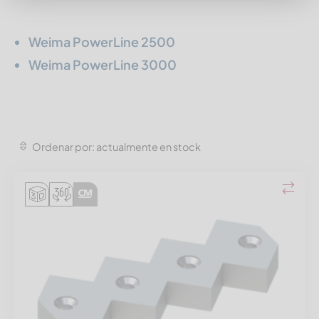
Weima PowerLine 2500
Weima PowerLine 3000
Ordenar por: actualmente en stock