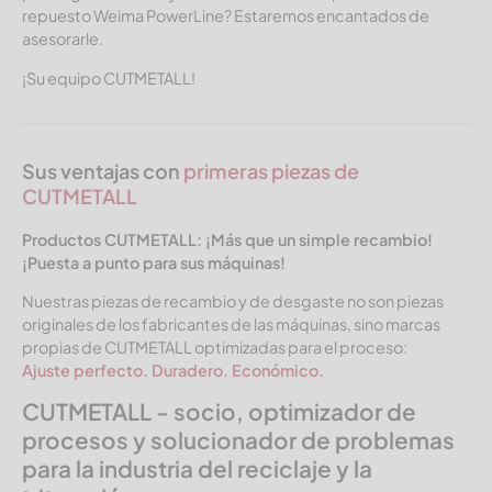
repuesto Weima PowerLine? Estaremos encantados de
asesorarle.
¡Su equipo CUTMETALL!
Sus ventajas con
primeras piezas de
CUTMETALL
Productos CUTMETALL:
¡Más que un simple recambio!
¡Puesta a punto para sus máquinas!
Nuestras piezas de recambio y de desgaste no son piezas
originales de los fabricantes de las máquinas, sino marcas
propias de CUTMETALL optimizadas para el proceso:
Ajuste perfecto. Duradero. Económico.
CUTMETALL - socio, optimizador de
procesos y solucionador de problemas
para la industria del reciclaje y la