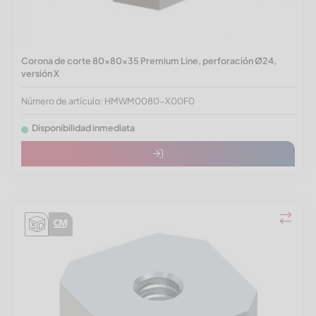
Corona de corte 80x80x35 Premium Line, perforación Ø24,
versión X
Número de artículo: HMWM0080-X00F0
Disponibilidad inmediata