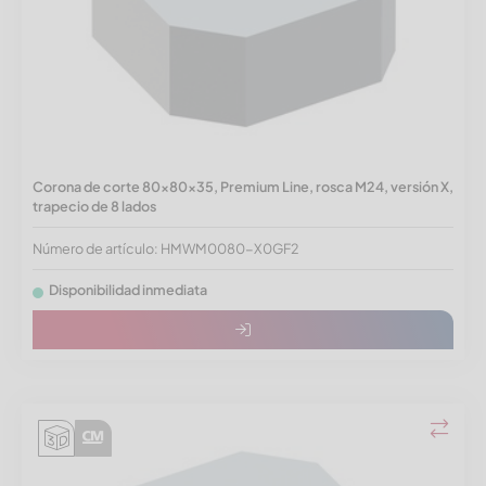
Corona de corte 80x80x35, Premium Line, rosca M24, versión X,
trapecio de 8 lados
Número de artículo: HMWM0080-X0GF2
Disponibilidad inmediata