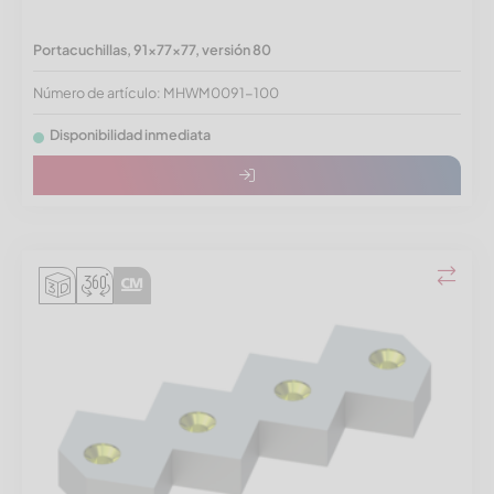
Portacuchillas, 91x77x77, versión 80
Número de artículo: MHWM0091-100
Disponibilidad inmediata