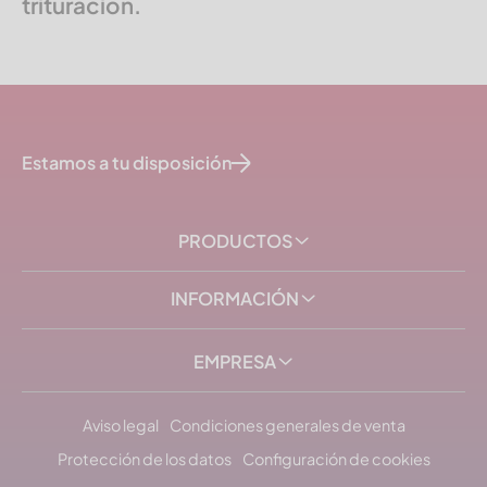
trituración.
Estamos a tu disposición
PRODUCTOS
INFORMACIÓN
EMPRESA
Aviso legal
Condiciones generales de venta
Protección de los datos
Configuración de cookies