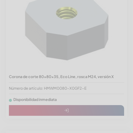
Corona de corte 80x80x35, Eco Line, rosca M24, versión X
Número de artículo: HMWM0080-X0GF2-E
Disponibilidad inmediata