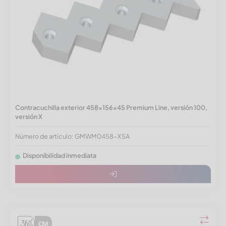
Contracuchilla exterior 458x156x45 Premium Line, versión 100,
versión X
Número de artículo: GMWM0458-X5A
Disponibilidad inmediata