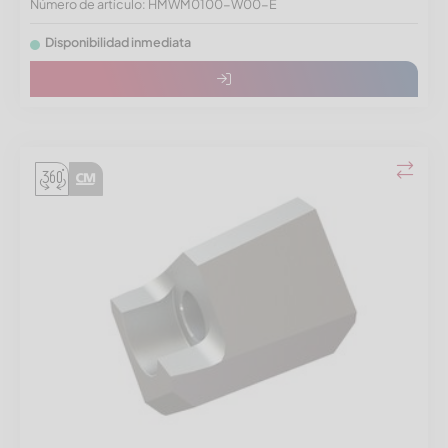
Número de artículo: HMWM0100-W00-E
Disponibilidad inmediata