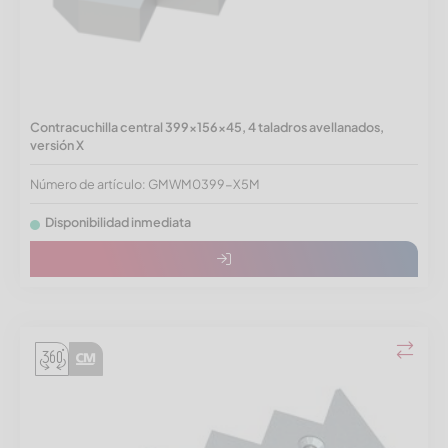
Contracuchilla central 399x156x45, 4 taladros avellanados,
versión X
Número de artículo: GMWM0399-X5M
Disponibilidad inmediata