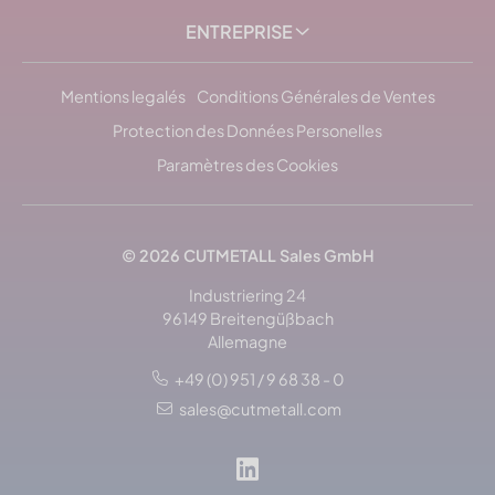
ENTREPRISE
Mentions legalés
Conditions Générales de Ventes
Protection des Données Personelles
Paramètres des Cookies
© 2026
CUTMETALL
Sales GmbH
Industriering 24
96149 Breitengüßbach
Allemagne
+49 (0) 951 / 9 68 38 - 0
sales@cutmetall.com