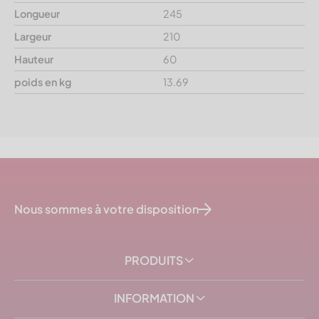
Longueur
245
Largeur
210
Hauteur
60
poids en kg
13.69
Nous sommes à votre disposition
PRODUITS
INFORMATION