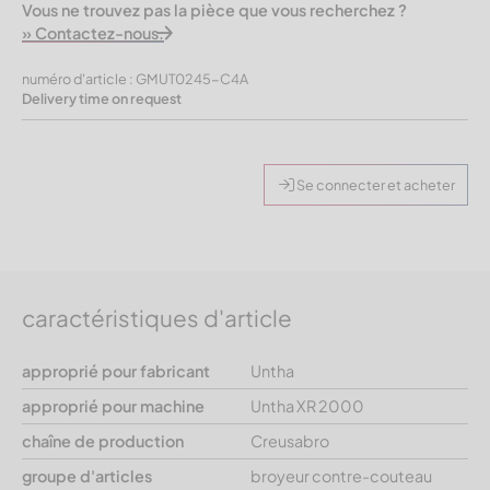
Vous ne trouvez pas la pièce que vous recherchez ?
» Contactez-nous.
numéro d'article : GMUT0245-C4A
Delivery time on request
Se connecter et acheter
caractéristiques d'article
approprié pour fabricant
Untha
approprié pour machine
Untha XR 2000
chaîne de production
Creusabro
groupe d'articles
broyeur contre-couteau